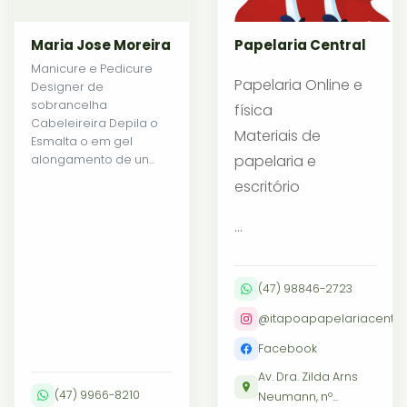
Maria Jose Moreira
Papelaria Central
Manicure e Pedicure
Papelaria Online e
Designer de
sobrancelha
física
Cabeleireira Depila o
Materiais de
Esmalta o em gel
papelaria e
alongamento de un...
escritório
...
(47) 98846-2723
@itapoapapelariacentra
Facebook
Av. Dra. Zilda Arns
(47) 9966-8210
Neumann, nº...