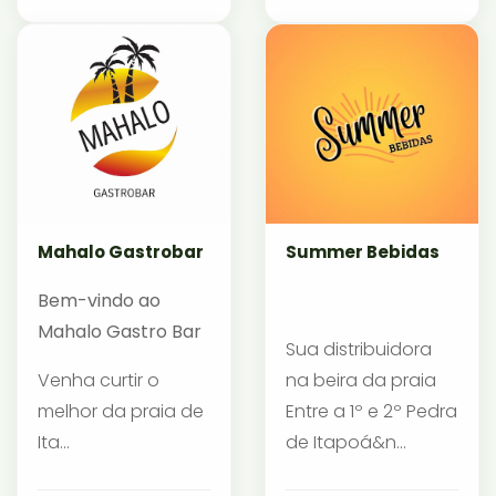
Mahalo Gastrobar
Summer Bebidas
Bem-vindo ao
Mahalo Gastro Bar
Sua distribuidora
Venha curtir o
na beira da praia
melhor da praia de
Entre a 1º e 2º Pedra
Ita...
de Itapoá&n...