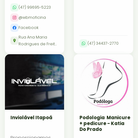
(47) 99695-5223
@wbmoficina
Facebook
Rua Ana Maria
(47) 34437-2770
Rodrigues de Freit...
Inviolável Itapoá
Podologia Manicure
+ pedicure - Katia
Do Prado
Proporcionamos