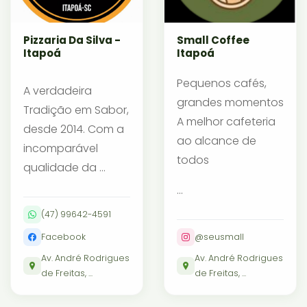
Pizzaria Da Silva -
Small Coffee
Itapoá
Itapoá
Pequenos cafés,
A verdadeira
grandes momentos
Tradição em Sabor,
A melhor cafeteria
desde 2014. Com a
ao alcance de
incomparável
todos
qualidade da ...
...
(47) 99642-4591
Facebook
@seusmall
Av. André Rodrigues
Av. André Rodrigues
de Freitas, ...
de Freitas, ...