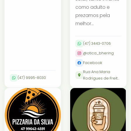
como adulto e
prezamos pela
melhor...
(47) 3443-0706
@otica_bhering
Facebook
Rua Ana Maria
(47) 9995-8030
Rodrigues de Freit...