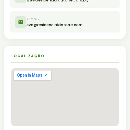
www.residencialdatorre.com.br/
E-MAIL
eva@residencialdatorre.com
LOCALIZAÇÃO