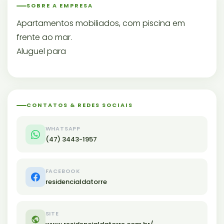
SOBRE A EMPRESA
Apartamentos mobiliados, com piscina em
frente ao mar.
Aluguel para
CONTATOS & REDES SOCIAIS
WHATSAPP
(47) 3443-1957
FACEBOOK
residencialdatorre
SITE