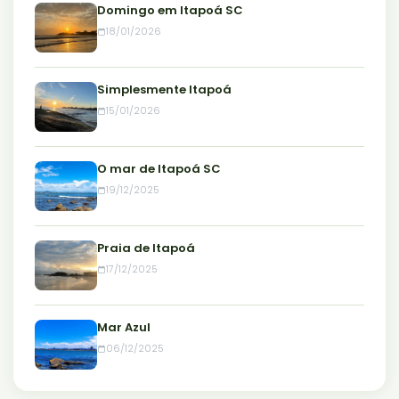
Domingo em Itapoá SC
18/01/2026
Simplesmente Itapoá
15/01/2026
O mar de Itapoá SC
19/12/2025
Praia de Itapoá
17/12/2025
Mar Azul
06/12/2025