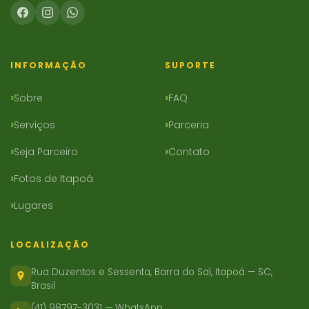
INFORMAÇÃO
SUPORTE
Sobre
FAQ
Serviços
Parceria
Seja Parceiro
Contato
Fotos de Itapoá
Lugares
LOCALIZAÇÃO
Rua Duzentos e Sessenta, Barra do Saí, Itapoá — SC,
Brasil
(41) 98797-3031 — WhatsApp