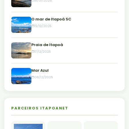
15/01/2026
O mar de Itapoá SC
19/12/2025
Praia de Itapoá
17/12/2025
Mar Azul
06/12/2025
PARCEIROS ITAPOANET