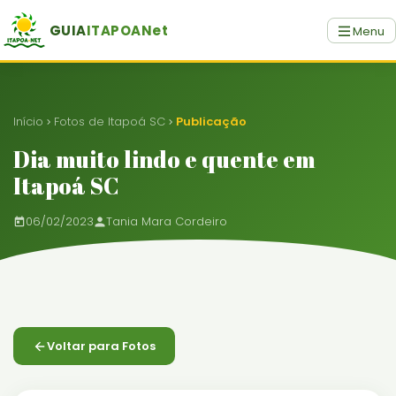
GUIA
ITAPOANet
Menu
Início
Fotos de Itapoá SC
Publicação
Dia muito lindo e quente em
Itapoá SC
06/02/2023
Tania Mara Cordeiro
Voltar para Fotos