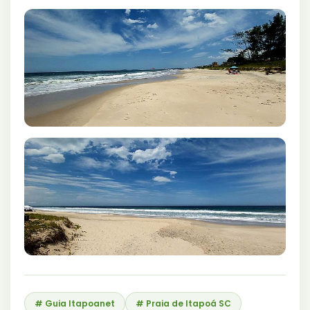
# Guia Itapoanet
# Praia de Itapoá SC