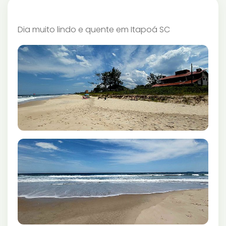
Dia muito lindo e quente em Itapoá SC