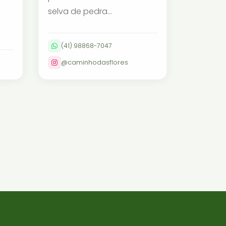
selva de pedra...
(41) 98868-7047
@caminhodasflores