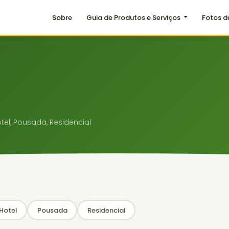
Sobre
Guia de Produtos e Serviços
Fotos d
el, Pousada, Residencial
Hotel
Pousada
Residencial