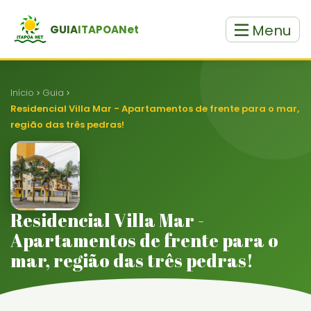
Menu
GUIA
ITAPOANet
Início
Guia
Residencial Villa Mar - Apartamentos de frente para o mar,
região das três pedras!
Residencial Villa Mar -
Apartamentos de frente para o
mar, região das três pedras!