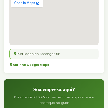
Rua Leopoldo Sprenger, 58
Abrir no Google Maps
Sua empresa aqui?
Por apenas R$ 99/ano sua empresa aparece em
destaque no guia!