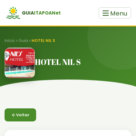
Menu
GUIA
ITAPOANet
Início
Guia
HOTEL NIL S
HOTEL NIL S
Voltar