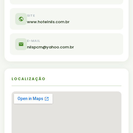
SITE
www.hotelnils.com.br
E-MAIL
nilspcm@yahoo.com.br
LOCALIZAÇÃO